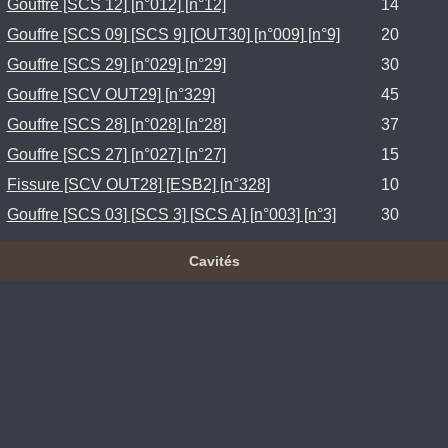
Gouffre [SCS 12] [n°012] [n°12]
14
Gouffre [SCS 09] [SCS 9] [OUT30] [n°009] [n°9]
20
Gouffre [SCS 29] [n°029] [n°29]
30
Gouffre [SCV OUT29] [n°329]
45
Gouffre [SCS 28] [n°028] [n°28]
37
Gouffre [SCS 27] [n°027] [n°27]
15
Fissure [SCV OUT28] [ESB2] [n°328]
10
Gouffre [SCS 03] [SCS 3] [SCS A] [n°003] [n°3]
30
Cavités