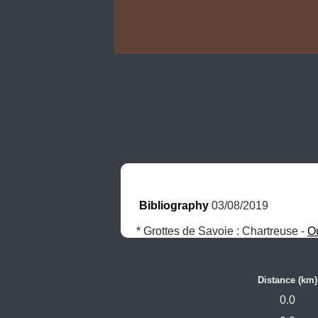
Bibliography
 03/08/2019
* Grottes de Savoie : Chartreuse - 
O
Distance (km)
0.0