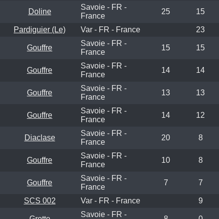
Savoie - FR -
Doline
25
15
France
Pardiguier (Le)
Var - FR - France
23
Savoie - FR -
Gouffre
15
15
France
Savoie - FR -
Gouffre
14
14
France
Savoie - FR -
Gouffre
13
13
France
Savoie - FR -
Gouffre
14
12
France
Savoie - FR -
Diaclase
20
8
France
Savoie - FR -
Gouffre
10
8
France
Savoie - FR -
Gouffre
7
7
France
SCS 002
Var - FR - France
9
Savoie - FR -
Grotte
8
0