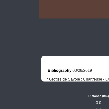
Bibliography
 03/08/2019
* Grottes de Savoie : Chartreuse - 
O
Distance (km)
0.0