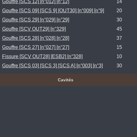
Gouffre [SCS 12] [n°012] [n°12]
14
Gouffre [SCS 09] [SCS 9] [OUT30] [n°009] [n°9]
20
Gouffre [SCS 29] [n°029] [n°29]
30
Gouffre [SCV OUT29] [n°329]
45
Gouffre [SCS 28] [n°028] [n°28]
37
Gouffre [SCS 27] [n°027] [n°27]
15
Fissure [SCV OUT28] [ESB2] [n°328]
10
Gouffre [SCS 03] [SCS 3] [SCS A] [n°003] [n°3]
30
Cavités