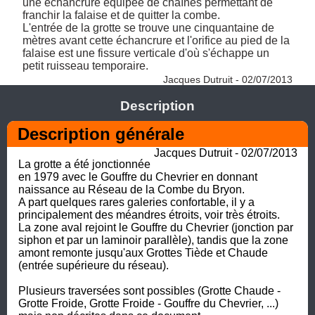
une échancrure équipée de chaînes permettant de 
franchir la falaise et de quitter la combe. 

L'entrée de la grotte se trouve une cinquantaine de 
mètres avant cette échancrure et l'orifice au pied de la 
falaise est une fissure verticale d'où s'échappe un 
petit ruisseau temporaire. 
Jacques Dutruit - 02/07/2013
Description
Description générale
Jacques Dutruit - 02/07/2013
La grotte a été jonctionnée 
en 1979 avec le Gouffre du Chevrier en donnant 
naissance au Réseau de la Combe du Bryon. 

A part quelques rares galeries confortable, il y a 
principalement des méandres étroits, voir très étroits. 

La zone aval rejoint le Gouffre du Chevrier (jonction par 
siphon et par un laminoir parallèle), tandis que la zone 
amont remonte jusqu'aux Grottes Tiède et Chaude 
(entrée supérieure du réseau).

Plusieurs traversées sont possibles (Grotte Chaude - 
Grotte Froide, Grotte Froide - Gouffre du Chevrier, ...) 