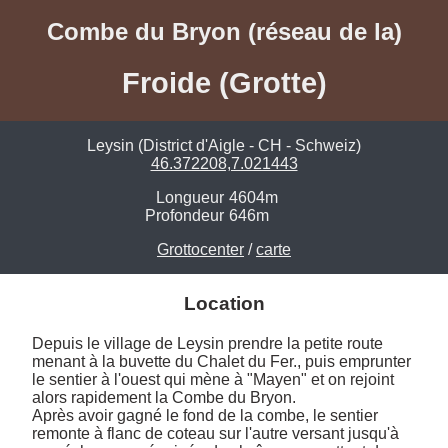
Combe du Bryon (réseau de la)
Froide (Grotte)
Leysin (District d'Aigle - CH - Schweiz)
46.372208,7.021443
Longueur
4604m
Profondeur
646m
Grottocenter
/
carte
Location
Depuis le village de Leysin prendre la petite route 
menant à la buvette du Chalet du Fer., puis emprunter 
le sentier à l'ouest qui mène à "Mayen" et on rejoint 
alors rapidement la Combe du Bryon. 

Après avoir gagné le fond de la combe, le sentier 
remonte à flanc de coteau sur l'autre versant jusqu'à 