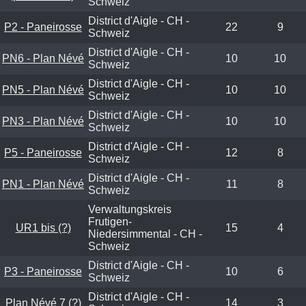
Schweiz
District d'Aigle - CH -
P2 - Paneirosse
22
9
Schweiz
District d'Aigle - CH -
PN6 - Plan Névé
10
10
Schweiz
District d'Aigle - CH -
PN5 - Plan Névé
10
10
Schweiz
District d'Aigle - CH -
PN3 - Plan Névé
10
10
Schweiz
District d'Aigle - CH -
P5 - Paneirosse
12
8
Schweiz
District d'Aigle - CH -
PN1 - Plan Névé
11
8
Schweiz
Verwaltungskreis
Frutigen-
UR1 bis (?)
15
4
Niedersimmental - CH -
Schweiz
District d'Aigle - CH -
P3 - Paneirosse
10
6
Schweiz
District d'Aigle - CH -
Plan Névé 7 (?)
14
3