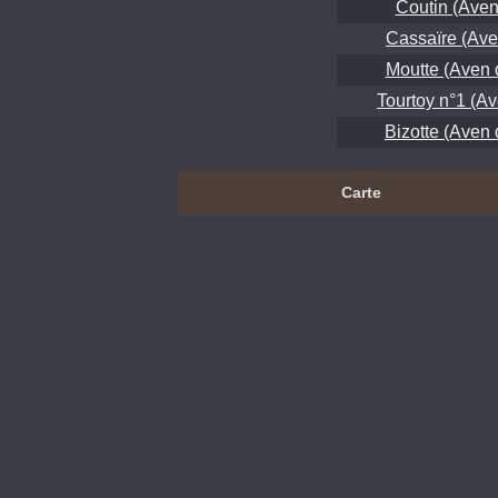
Coutin (Aven
Cassaïre (Ave
Moutte (Aven 
Tourtoy n°1 (A
Bizotte (Aven 
Carte