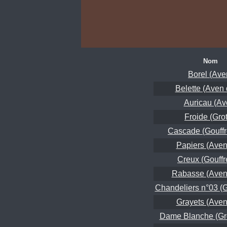
Nom
Borel (Ave
Belette (Aven 
Auricau (Av
Froide (Grot
Cascade (Gouffr
Papiers (Aven
Creux (Gouffr
Rabasse (Aven 
Chandeliers n°03 (G
Grayets (Aven
Dame Blanche (Gro