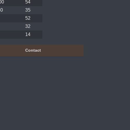
00
54
40
35
52
32
14
Contact