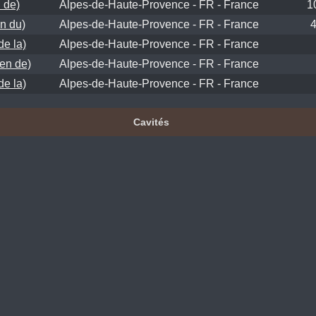
 de)
Alpes-de-Haute-Provence - FR - France
1
n du)
Alpes-de-Haute-Provence - FR - France
de la)
Alpes-de-Haute-Provence - FR - France
ven de)
Alpes-de-Haute-Provence - FR - France
de la)
Alpes-de-Haute-Provence - FR - France
Cavités