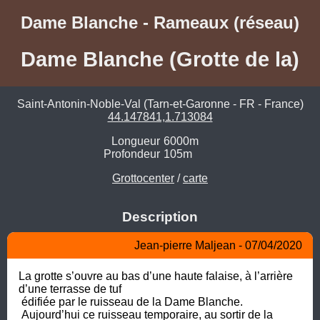
Dame Blanche - Rameaux (réseau)
Dame Blanche (Grotte de la)
Saint-Antonin-Noble-Val (Tarn-et-Garonne - FR - France)
44.147841,1.713084
Longueur
6000m
Profondeur
105m
Grottocenter
/
carte
Description
Jean-pierre Maljean - 07/04/2020
La grotte s’ouvre au bas d’une haute falaise, à l’arrière 
d’une terrasse de tuf

 édifiée par le ruisseau de la Dame Blanche.

 Aujourd’hui ce ruisseau temporaire, au sortir de la 