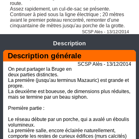
route. 

Assez rapidement, un cul-de-sac se présente. 

Continuer à pied sous la ligne électrique ; 20 mètres 
avant le premier poteau rencontré, remonter d'une 
cinquantaine de mètres jusqu'au porche de la grotte. 
SCSP Alès - 13/12/2014
Description
Description générale
SCSP Alès - 13/12/2014
On peut partager la Bruge en 
deux parties distinctes. 

La première (jusqu'au terminus Mazauric) est grande et 
propre. 

La deuxième est boueuse, de dimensions plus réduites, 
mais se termine par un beau siphon.

Première partie :

Le réseau débute par un porche, qui a avalé un éboulis 
volumineux. 

La première salle, encore éclairée naturellement, 
comporte les restes de curieux édifices (murs calcités) 