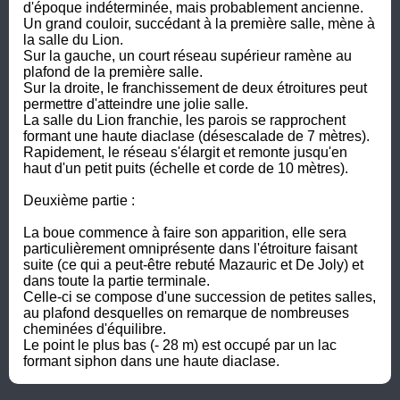
d'époque indéterminée, mais probablement ancienne. 

Un grand couloir, succédant à la première salle, mène à 
la salle du Lion. 

Sur la gauche, un court réseau supérieur ramène au 
plafond de la première salle.

Sur la droite, le franchissement de deux étroitures peut 
permettre d'atteindre une jolie salle.

La salle du Lion franchie, les parois se rapprochent 
formant une haute diaclase (désescalade de 7 mètres).

Rapidement, le réseau s'élargit et remonte jusqu'en 
haut d'un petit puits (échelle et corde de 10 mètres).

Deuxième partie :

La boue commence à faire son apparition, elle sera 
particulièrement omniprésente dans l'étroiture faisant 
suite (ce qui a peut-être rebuté Mazauric et De Joly) et 
dans toute la partie terminale. 

Celle-ci se compose d'une succession de petites salles, 
au plafond desquelles on remarque de nombreuses 
cheminées d'équilibre.

Le point le plus bas (- 28 m) est occupé par un lac 
formant siphon dans une haute diaclase.