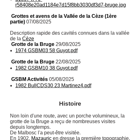
r58408e20ad1184e7d15f8bb3030df3d7-bruge.jpg
Grottes et avens de la Vallée de la Cèze (1ère 
partie)
 07/08/2025
Description rapide des cavités connues dans la vallée 
de la 
Cèze
Grotte de la Bruge
 29/08/2025
1974 GSBM03 58 Guyot.pdf
Grotte de la Bruge
 22/08/2025
1982 GSBM10 38 Guyot.pdf
GSBM Activités
 05/08/2025
1982 BullCDS30 23 Martinez4.pdf
Histoire
Non loin d'une route, avec un porche volumineux, la 
grotte de la Bruge a reçu de nombreuses visites 
depuis longtemps. 

De Malbosc l'a peut-être visitée. 

En 1902, 
Mazauric
 en dresse la première topographie. 
