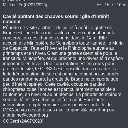
Mickaël Fr (07/07/2023)
🔦 : 1h 🚶: 10m
Cavité abritant des chauves-souris : gîte d'intérêt
national.
Période de visite à cibler : de juillet à août La grotte de
Bruge est l'une des cinq cavités d'enjeu national pour la
conservation des chauves-souris dans le Gard. Elle
accueille le Minioptère de Schreibers toute l'année, le Murin
de Capaccini l'été et l'hiver et le Rhinolophe euryale au
printemps et en hiver. C'est une grotte essentielle pour le
transit du Minioptère, et qui présente une diversité d'espèce
importante en hiver. Une concertation est en cours pour
protéger le site, le CDS30 est consulté dans ce cadre. La
forte fréquentation du site est principalement occasionnée
par des randonneurs, la grotte de Bruge ne comporte que
peu d'intérêt spéléo. Cette cavité, occupée par des
chiroptères toute l'année est particulièrement sensible à
l'automne, en hiver et au printemps. La période de moindre
sensibilité est de début juillet à fin août. Pour toute
information complémentaire, vous pouvez contacter le
COGard via ces adresses mail :
mpons@cogard.org
ou
afontaine@cogard.org
COGard (24/07/2023)