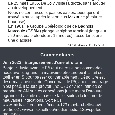
Le 25 mars 1936, De 
Joly
 visite la grotte, sans ajouter 
au développement.

Nous ne connaissons pas les explorateurs qui ont 
trouvé la suite, après le terminus 
Mazauric
 (étroiture 
boueuse).

En 1981, le Groupe Spéléologique de 
Bagnols
Marcoule
 (
GSBM
) plonge le siphon terminal (longueur 
: 80 mètres, profondeur : 18 mètres), ressortant dans 
une diaclase. 
SCSP Alès - 13/12/2014
Commentaires
Juin 2023 - Elargissement d'une étroiture
Bonjour. Juste avant le P5 (qui ne reste pas commode),
nous avons agrandi la mauvaise étroiture ou il fallait se
tortiller en S pour passer convenablement. L'étroiture est
désormais inexistante. Concernant le P5, aucun amarrage
n'est posé. Il faudra prévoir une C20 environ, afin de se
prendre en AN sur les concrétions juste avant l'étroiture
agrandie. La suite n'a pas été faite, suite à la lecture de
mauvaises indications. Sortie 01 :
www.mickaelfr.eu/media/media-123+speleo-belle-cavi…
Sortie 02 :
www.mickaelfr.eu/media/media-125+speleo-
grotte-de-…