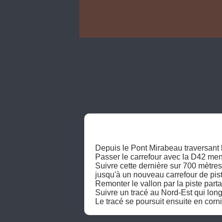
Depuis le Pont Mirabeau traversant 
Passer le carrefour avec la D42 men
Suivre cette dernière sur 700 mètres 
jusqu'à un nouveau carrefour de piste
Remonter le vallon par la piste part
Suivre un tracé au Nord-Est qui long
Le tracé se poursuit ensuite en cornic