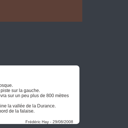
sque. 

iste sur la gauche. 

ivra sur un peu plus de 800 mètres 
ne la vallée de la Durance. 

d de la falaise. 

 
Frédéric Hay - 29/08/2008