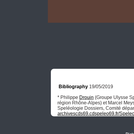
Bibliography
 19/05/2019
* Philippe 
Drouin
 (Groupe Ulysse Sp
région Rhône-Alpes) et Marcel Meyss
archivescds69.cdspeleo69.fr/Spel