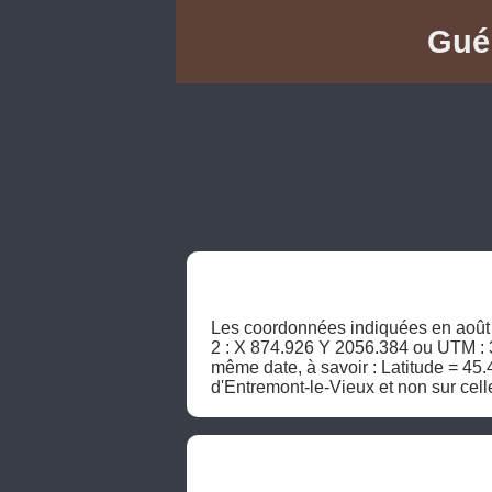
Guér
Les coordonnées indiquées en août 2
2 : X 874.926 Y 2056.384 ou UTM : 3
même date, à savoir : Latitude = 45.
d'Entremont-le-Vieux et non sur cell