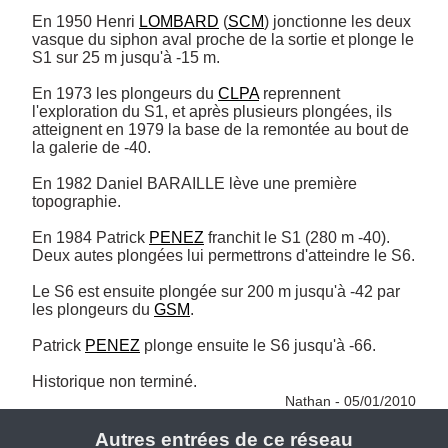
En 1950 Henri 
LOMBARD
 (
SCM
) jonctionne les deux 
vasque du siphon aval proche de la sortie et plonge le 
S1 sur 25 m jusqu'à -15 m.

En 1973 les plongeurs du 
CLPA
 reprennent 
l'exploration du S1, et après plusieurs plongées, ils 
atteignent en 1979 la base de la remontée au bout de 
la galerie de -40.

En 1982 Daniel BARAILLE lève une première 
topographie.

En 1984 Patrick 
PENEZ
 franchit le S1 (280 m -40). 
Deux autes plongées lui permettrons d'atteindre le S6.

Le S6 est ensuite plongée sur 200 m jusqu'à -42 par 
les plongeurs du 
GSM
.

Patrick 
PENEZ
 plonge ensuite le S6 jusqu'à -66.

Historique non terminé. 
Nathan - 05/01/2010
Autres entrées de ce réseau