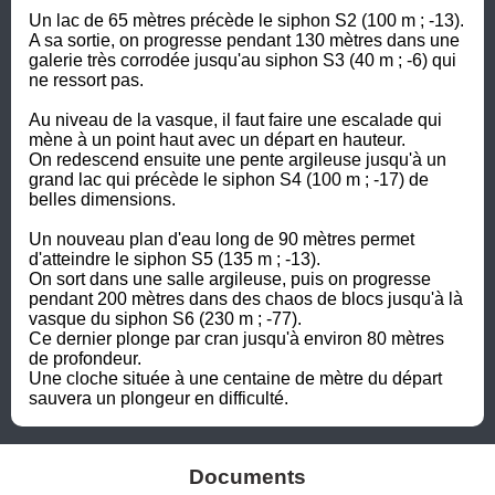
Un lac de 65 mètres précède le siphon S2 (100 m ; -13). 

A sa sortie, on progresse pendant 130 mètres dans une 
galerie très corrodée jusqu'au siphon S3 (40 m ; -6) qui 
ne ressort pas.

Au niveau de la vasque, il faut faire une escalade qui 
mène à un point haut avec un départ en hauteur. 

On redescend ensuite une pente argileuse jusqu'à un 
grand lac qui précède le siphon S4 (100 m ; -17) de 
belles dimensions. 

Un nouveau plan d'eau long de 90 mètres permet 
d'atteindre le siphon S5 (135 m ; -13). 

On sort dans une salle argileuse, puis on progresse 
pendant 200 mètres dans des chaos de blocs jusqu'à là 
vasque du siphon S6 (230 m ; -77). 

Ce dernier plonge par cran jusqu'à environ 80 mètres 
de profondeur. 

Une cloche située à une centaine de mètre du départ 
sauvera un plongeur en difficulté.
Documents