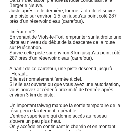
Dans Puéchabon prendre la route conduisant à la 
Bergerie Neuve. 

Juste après cette dernière, tourner à droite et suivre 
une piste sur environ 1,5 km jusqu'au point côté 287 
près d'un réservoir d'eau (carrefour).

Itinéraire n°2

En venant de Viols-le-Fort, emprunter sur la droite une 
piste au niveau du début de la descente de la route 
sur Puéchabon. 

Suivre cette piste sur environ 3 km jusqu'au point côté 
287 près d'un réservoir d'eau (carrefour).

A partir de ce carrefour, une piste descend jusqu'à 
l'Hérault. 

Elle est normalement fermée à clef. 

Si elle est ouverte ou que vous avez une autorisation, 
vous pouvez accéder à proximité de l'entrée après 
environ 3 km de piste.

Un important talweg marque la sortie temporaire de la 
résurgence facilement repérable. 

L'entrée supérieure qui donne accès au réseau 
s'ouvre un peu plus haut. 

On y accède en continuant le chemin et en montant 