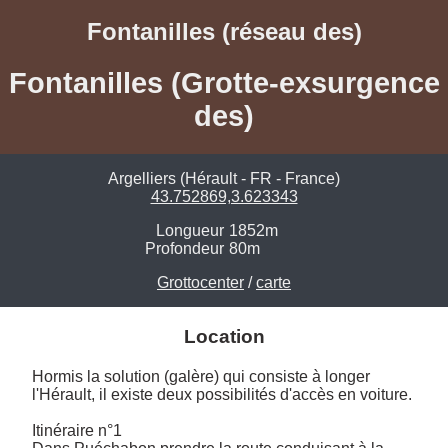
Fontanilles (réseau des)
Fontanilles (Grotte-exsurgence
des)
Argelliers (Hérault - FR - France)
43.752869,3.623343
Longueur
1852m
Profondeur
80m
Grottocenter
/
carte
Location
Hormis la solution (galère) qui consiste à longer 
l'Hérault, il existe deux possibilités d'accès en voiture.

Itinéraire n°1
