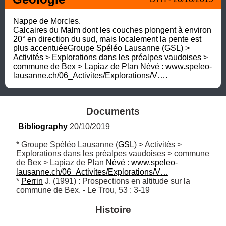
Nappe de Morcles. 

Calcaires du Malm dont les couches plongent à environ 
20° en direction du sud, mais localement la pente est 
plus accentuéeGroupe Spéléo Lausanne (GSL) > 
Activités > Explorations dans les préalpes vaudoises > 
commune de Bex > Lapiaz de Plan Névé : 
www.speleo-
lausanne.ch/06_Activites/Explorations/V…
.
Documents
Bibliography
 20/10/2019
* Groupe Spéléo Lausanne (
GSL
) > Activités > 
Explorations dans les préalpes vaudoises > commune 
de Bex > Lapiaz de Plan 
Névé
 : 
www.speleo-
lausanne.ch/06_Activites/Explorations/V…
* 
Perrin
 J. (1991) : Prospections en altitude sur la 
commune de Bex. - Le Trou, 53 : 3-19
Histoire