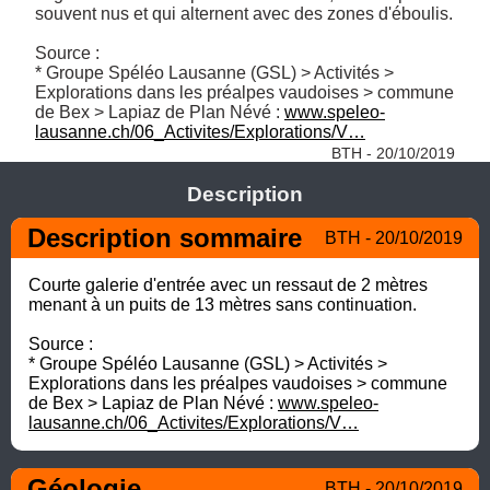
souvent nus et qui alternent avec des zones d'éboulis.

Source :

* Groupe Spéléo Lausanne (GSL) > Activités > 
Explorations dans les préalpes vaudoises > commune 
de Bex > Lapiaz de Plan Névé : 
www.speleo-
lausanne.ch/06_Activites/Explorations/V…
BTH - 20/10/2019
Description
Description sommaire
BTH - 20/10/2019
Courte galerie d'entrée avec un ressaut de 2 mètres 
menant à un puits de 13 mètres sans continuation.

Source :

* Groupe Spéléo Lausanne (GSL) > Activités > 
Explorations dans les préalpes vaudoises > commune 
de Bex > Lapiaz de Plan Névé : 
www.speleo-
lausanne.ch/06_Activites/Explorations/V…
Géologie
BTH - 20/10/2019