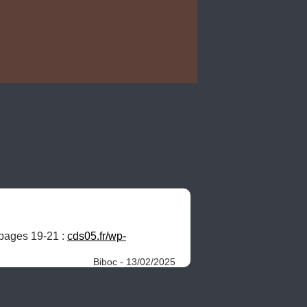
pages 19-21 : 
cds05.fr/wp-
Biboc - 13/02/2025