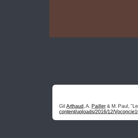
Gil 
Arthaud
, A. 
Pailler
 & M. Paul, "L
content/uploads/2016/12/Voconcie1