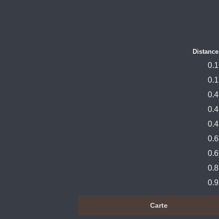
Distance
0.1
0.1
0.4
0.4
0.4
0.6
0.6
0.8
0.9
Carte