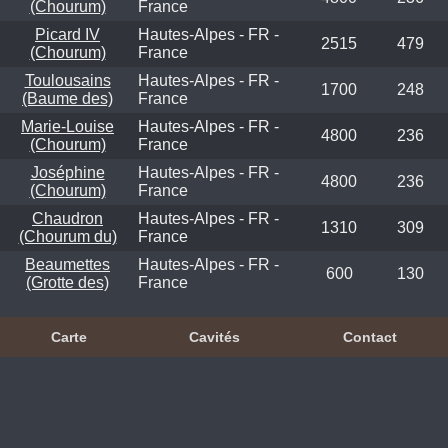
(Chourum)
France
Picard IV
Hautes-Alpes - FR -
2515
479
(Chourum)
France
Toulousains
Hautes-Alpes - FR -
1700
248
(Baume des)
France
Marie-Louise
Hautes-Alpes - FR -
4800
236
(Chourum)
France
Joséphine
Hautes-Alpes - FR -
4800
236
(Chourum)
France
Chaudron
Hautes-Alpes - FR -
1310
309
(Chourum du)
France
Beaumettes
Hautes-Alpes - FR -
600
130
(Grotte des)
France
Carte
Cavités
Contact