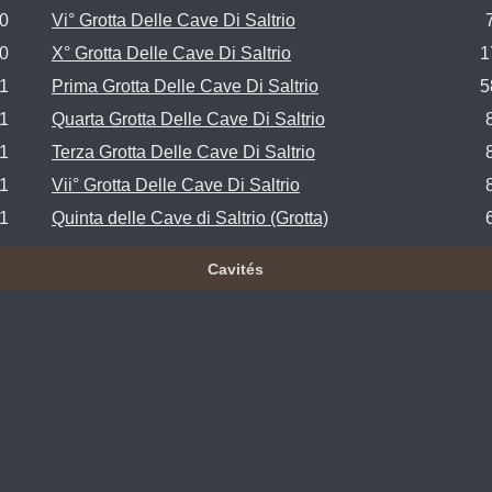
.0
Vi° Grotta Delle Cave Di Saltrio
.0
X° Grotta Delle Cave Di Saltrio
1
.1
Prima Grotta Delle Cave Di Saltrio
5
.1
Quarta Grotta Delle Cave Di Saltrio
.1
Terza Grotta Delle Cave Di Saltrio
.1
Vii° Grotta Delle Cave Di Saltrio
.1
Quinta delle Cave di Saltrio (Grotta)
Cavités