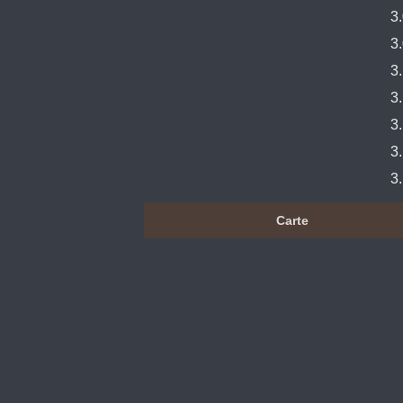
3
3
3
3
3
3
3
Carte