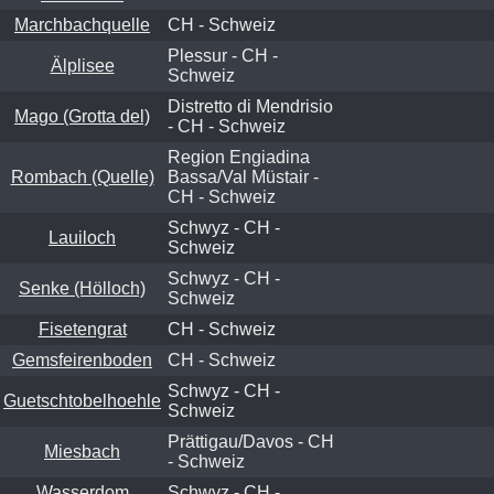
Marchbachquelle
CH - Schweiz
Plessur - CH -
Älplisee
Schweiz
Distretto di Mendrisio
Mago (Grotta del)
- CH - Schweiz
Region Engiadina
Rombach (Quelle)
Bassa/Val Müstair -
CH - Schweiz
Schwyz - CH -
Lauiloch
Schweiz
Schwyz - CH -
Senke (Hölloch)
Schweiz
Fisetengrat
CH - Schweiz
Gemsfeirenboden
CH - Schweiz
Schwyz - CH -
Guetschtobelhoehle
Schweiz
Prättigau/Davos - CH
Miesbach
- Schweiz
Wasserdom
Schwyz - CH -