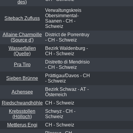
des)
Verwaltungskreis
Obersimmental-
Sitebach Zufluss
Saanen - CH -
Schweiz
Allaine Charmoille
District de Porrentruy
(Source d')
- CH - Schweiz
Wasserfallen
Bezirk Waldenburg -
(Quelle)
CH - Schweiz
Distretto di Mendrisio
Pra Tiro
- CH - Schweiz
Prättigau/Davos - CH
Sieben Brünne
- Schweiz
Bezirk Schwaz - AT -
Achensee
Österreich
Riedschwandhöhle
CH - Schweiz
Krebsstollen
Schwyz - CH -
(Hölloch)
Schweiz
Mettlerus Engi
CH - Schweiz