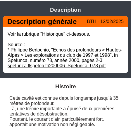
Description
Description générale
BTH - 12/02/2025
Voir la rubrique "Historique" ci-dessous.

Source :

* Philippe Bertochio, "Echos des profondeurs > Hautes-
Alpes > Les explorations du club de 1997 et 1998", in 
Spelunca, numéro 78, année 2000, pages 2-3:  
spelunca.ffspeleo.fr/200006_Spelunca_078.pdf
Histoire
Cette cavité est connue depuis longtemps jusqu'à 35 
mètres de profondeur.

Là, une trémie importante a épuisé deux premières 
tentatives de désobstruction. 

Pourtant, le courant d'air, particulièrement fort, 
apportait une motivation non négligeable. 
