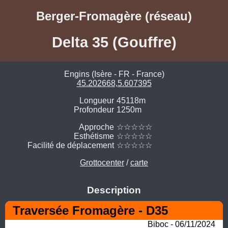
Berger-Fromagère (réseau)
Delta 35 (Gouffre)
Engins (Isère - FR - France)
45.202668,5.607395
Longueur
45118m
Profondeur
1250m
Approche
☆☆☆☆☆
Esthétisme
☆☆☆☆☆
Facilité de déplacement
☆☆☆☆☆
Grottocenter
/
carte
Description
Traversée Fromagère - D35
Biboc - 06/11/2024