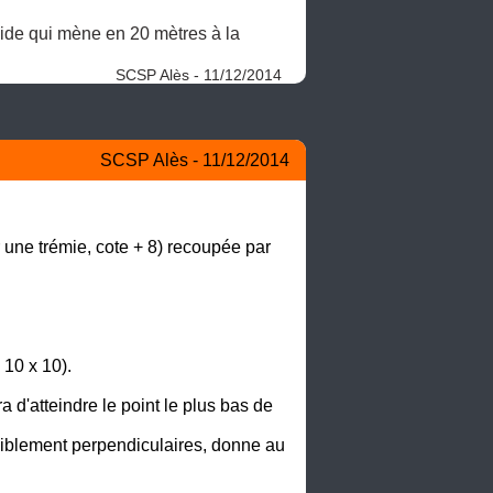
ide qui mène en 20 mètres à la 
SCSP Alès - 11/12/2014
SCSP Alès - 11/12/2014
une trémie, cote + 8) recoupée par 
10 x 10).

d'atteindre le point le plus bas de 
iblement perpendiculaires, donne au 