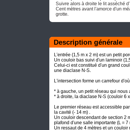
Suivre alors à droite le lit asséché d
Cent mètres avant l'amorce d'un méan
grotte. 
Description générale
L'entrée (1,5 m x 2 m) est un petit p
Un couloir bas suivi d'un laminoir (1,
Celui-ci est constitué d'un grand co
une diaclase N-S.

L'intersection forme un carrefour d'où 
* à gauche, un petit réseau qui nous 
* à droite, la diaclase N-S (couloir 6
Le premier réseau est accessible par u
la cavité (- 14 m) .

Un couloir descendant de section 2 
plafond d'une salle importante (L = 7 m
Un ressaut de 4 mètres et un couloir r