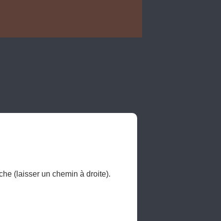
he (laisser un chemin à droite).
