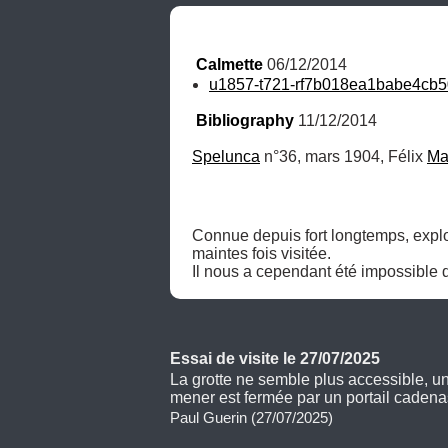
Calmette
 06/12/2014
u1857-t721-rf7b018ea1babe4cb50
Bibliography
 11/12/2014
Spelunca
 n°36, mars 1904, Félix 
Ma
Connue depuis fort longtemps, expl
maintes fois visitée.

Il nous a cependant été impossible d
Essai de visite le 27/07/2025
La grotte ne semble plus accessible, un
mener est fermée par un portail cadena
Paul Guerin (27/07/2025)