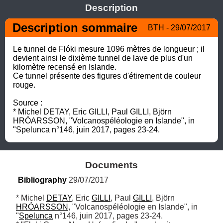
Description
Description sommaire
BTH - 29/07/2017
Le tunnel de Flóki mesure 1096 mètres de longueur ; il 
devient ainsi le dixième tunnel de lave de plus d'un 
kilomètre recensé en Islande.

Ce tunnel présente des figures d'étirement de couleur 
rouge.

Source :

* Michel DETAY, Eric GILLI, Paul GILLI, Björn 
HRÓARSSON, "Volcanospéléologie en Islande", in 
"Spelunca n°146, juin 2017, pages 23-24.
Documents
Bibliography
 29/07/2017
* Michel 
DETAY
, Eric 
GILLI
, Paul 
GILLI
, Björn 
HRÓARSSON
, "Volcanospéléologie en Islande", in 
"
Spelunca
 n°146, juin 2017, pages 23-24.
