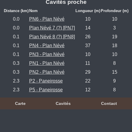
Cavités proche
Distance (km)
Nom
Longueur (m)
Profondeur (m)
0.0
PN6 - Plan Névé
10
10
0.0
Plan Névé 7 (?) [PN7]
14
3
0.1
Plan Névé 8 (?) [PN8]
26
19
0.1
PN4 - Plan Névé
37
18
0.1
PN3 - Plan Névé
10
10
0.3
PN1 - Plan Névé
11
8
0.3
PN2 - Plan Névé
29
15
2.3
P2 - Paneirosse
22
9
2.3
P5 - Paneirosse
12
8
Carte
Cavités
Contact