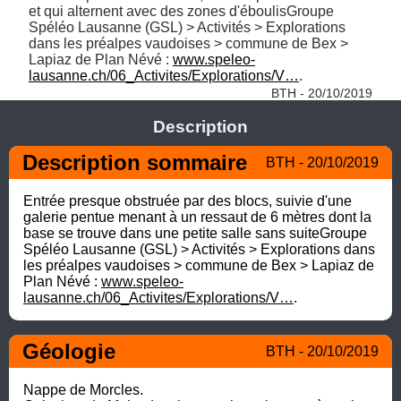
et qui alternent avec des zones d'éboulisGroupe 
Spéléo Lausanne (GSL) > Activités > Explorations 
dans les préalpes vaudoises > commune de Bex > 
Lapiaz de Plan Névé : 
www.speleo-
lausanne.ch/06_Activites/Explorations/V…
. 
BTH - 20/10/2019
Description
Description sommaire
BTH - 20/10/2019
Entrée presque obstruée par des blocs, suivie d'une 
galerie pentue menant à un ressaut de 6 mètres dont la 
base se trouve dans une petite salle sans suiteGroupe 
Spéléo Lausanne (GSL) > Activités > Explorations dans 
les préalpes vaudoises > commune de Bex > Lapiaz de 
Plan Névé : 
www.speleo-
lausanne.ch/06_Activites/Explorations/V…
.
Géologie
BTH - 20/10/2019
Nappe de Morcles. 
