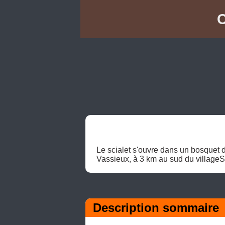
C
Le scialet s'ouvre dans un bosquet d
Vassieux, à 3 km au sud du villageSi
Description sommaire