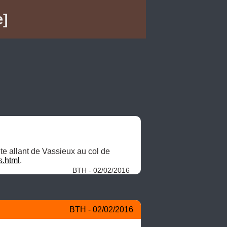
e]
e allant de Vassieux au col de 
s.html
. 
BTH - 02/02/2016
BTH - 02/02/2016