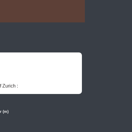
 2016, University of Zurich : 
r (m)