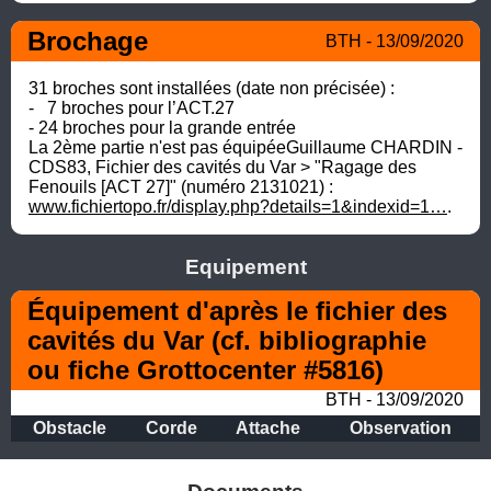
Brochage
BTH - 13/09/2020
31 broches sont installées (date non précisée) :

-   7 broches pour l’ACT.27

- 24 broches pour la grande entrée

La 2ème partie n'est pas équipéeGuillaume CHARDIN - 
CDS83, Fichier des cavités du Var > "Ragage des 
Fenouils [ACT 27]" (numéro 2131021) : 
www.fichiertopo.fr/display.php?details=1&indexid=1…
.
Equipement
Équipement d'après le fichier des 
cavités du Var (cf. bibliographie 
ou fiche Grottocenter #5816)
BTH - 13/09/2020
Obstacle
Corde
Attache
Observation