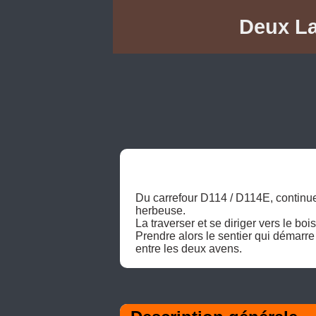
Deux La
Du carrefour D114 / D114E, continue
herbeuse. 

La traverser et se diriger vers le bois.
Prendre alors le sentier qui démarre 
entre les deux avens. 