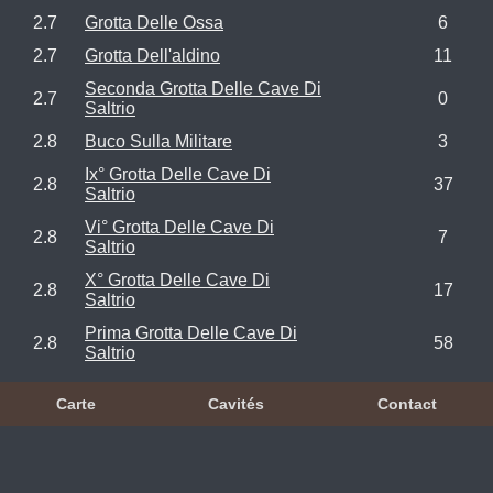
2.7
Grotta Delle Ossa
6
2.7
Grotta Dell'aldino
11
Seconda Grotta Delle Cave Di
2.7
0
Saltrio
2.8
Buco Sulla Militare
3
Ix° Grotta Delle Cave Di
2.8
37
Saltrio
Vi° Grotta Delle Cave Di
2.8
7
Saltrio
X° Grotta Delle Cave Di
2.8
17
Saltrio
Prima Grotta Delle Cave Di
2.8
58
Saltrio
Carte
Cavités
Contact