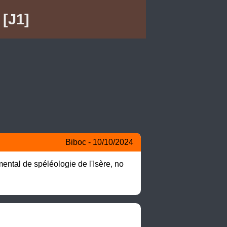
 [J1]
Biboc - 10/10/2024
ental de spéléologie de l'Isère, no 