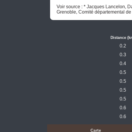
Voir source : * Jacques Lancelon, Da
Grenoble, Comité départemental de sp
Distance (k
0.2
0.3
0.4
0.5
0.5
0.5
0.5
0.6
0.6
Carte