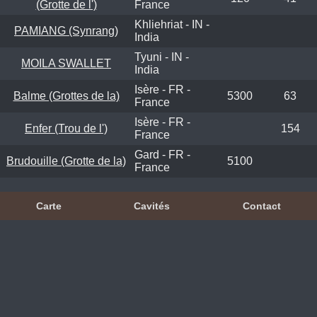
(Grotte de l')
France
Khliehriat - IN -
PAMIANG (Synrang)
India
Tyuni - IN -
MOILA SWALLET
India
Isère - FR -
Balme (Grottes de la)
5300
63
France
Isère - FR -
Enfer (Trou de l')
154
France
Gard - FR -
Brudouille (Grotte de la)
5100
France
Carte
Cavités
Contact