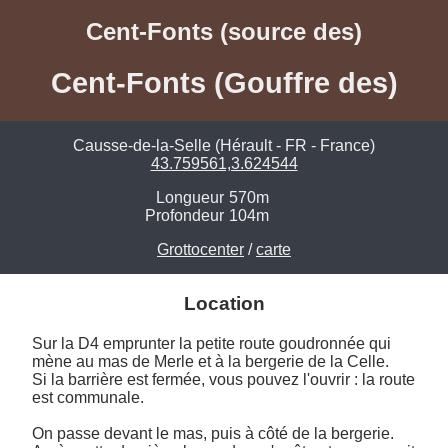
Cent-Fonts (source des)
Cent-Fonts (Gouffre des)
Causse-de-la-Selle (Hérault - FR - France)
43.759561,3.624544
Longueur
570m
Profondeur
104m
Grottocenter
/
carte
Location
Sur la D4 emprunter la petite route goudronnée qui 
mène au mas de Merle et à la bergerie de la Celle. 

Si la barrière est fermée, vous pouvez l'ouvrir : la route 
est communale.

On passe devant le mas, puis à côté de la bergerie. 
