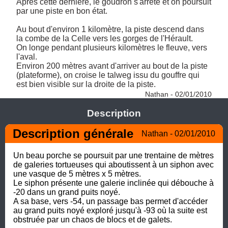
Après cette dernière, le goudron s'arrête et on poursuit 
par une piste en bon état. 

Au bout d'environ 1 kilomètre, la piste descend dans 
la combe de la Celle vers les gorges de l'Hérault. 

On longe pendant plusieurs kilomètres le fleuve, vers 
l'aval. 

Environ 200 mètres avant d'arriver au bout de la piste 
(plateforme), on croise le talweg issu du gouffre qui 
est bien visible sur la droite de la piste. 
Nathan - 02/01/2010
Description
Description générale
Nathan - 02/01/2010
Un beau porche se poursuit par une trentaine de mètres 
de galeries tortueuses qui aboutissent à un siphon avec 
une vasque de 5 mètres x 5 mètres. 

Le siphon présente une galerie inclinée qui débouche à 
-20 dans un grand puits noyé. 

A sa base, vers -54, un passage bas permet d'accéder 
au grand puits noyé exploré jusqu'à -93 où la suite est 
obstruée par un chaos de blocs et de galets.