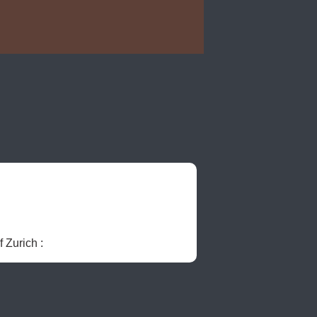
 2016, University of Zurich : 