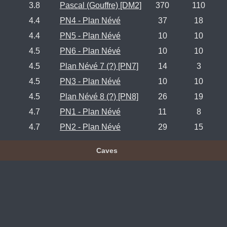
3.8
Pascal (Gouffre) [DM2]
370
110
4.4
PN4 - Plan Névé
37
18
4.4
PN5 - Plan Névé
10
10
4.5
PN6 - Plan Névé
10
10
4.5
Plan Névé 7 (?) [PN7]
14
3
4.5
PN3 - Plan Névé
10
10
4.5
Plan Névé 8 (?) [PN8]
26
19
4.7
PN1 - Plan Névé
11
8
4.7
PN2 - Plan Névé
29
15
Caves