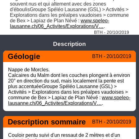
souvent nus et qui alternent avec des zones 
d'éboulisGroupe Spéléo Lausanne (GSL) > Activités > 
Explorations dans les préalpes vaudoises > commune 
de Bex > Lapiaz de Plan Névé : 
www.speleo-
lausanne.ch/06_Activites/Explorations/V…
. 
BTH - 20/10/2019
Description
Géologie
BTH - 20/10/2019
Nappe de Morcles. 

Calcaires du Malm dont les couches plongent à environ 
20° en direction du sud, mais localement la pente est 
plus accentuéeGroupe Spéléo Lausanne (GSL) > 
Activités > Explorations dans les préalpes vaudoises > 
commune de Bex > Lapiaz de Plan Névé : 
www.speleo-
lausanne.ch/06_Activites/Explorations/V…
.
Description sommaire
BTH - 20/10/2019
Couloir pentu suivi d'un ressaut de 2 mètres et d'un 