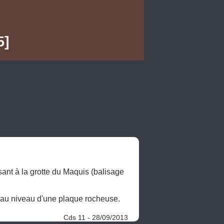
5]
nt à la grotte du Maquis (balisage 
, au niveau d'une plaque rocheuse.

Cds 11 - 28/09/2013