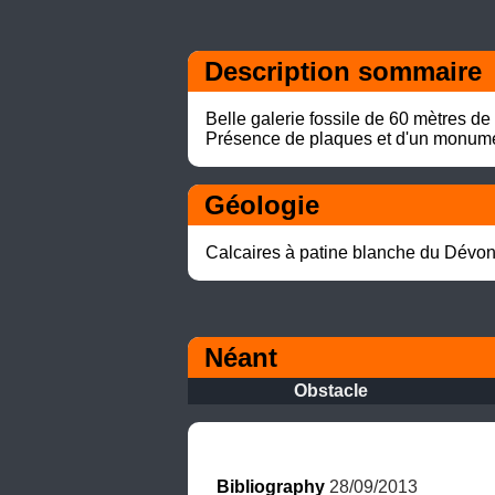
Description sommaire
Belle galerie fossile de 60 mètres de 
Présence de plaques et d'un monumen
Géologie 
Calcaires à patine blanche du Dévoni
Néant
Obstacle
Bibliography
 28/09/2013