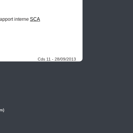
rapport interne 
SCA
Cds 11 - 28/09/2013
(m)