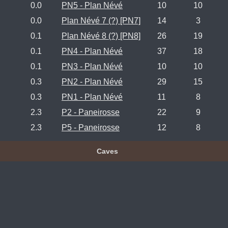
0.0
PN5 - Plan Névé
10
10
0.0
Plan Névé 7 (?) [PN7]
14
3
0.1
Plan Névé 8 (?) [PN8]
26
19
0.1
PN4 - Plan Névé
37
18
0.1
PN3 - Plan Névé
10
10
0.3
PN2 - Plan Névé
29
15
0.3
PN1 - Plan Névé
11
8
2.3
P2 - Paneirosse
22
9
2.3
P5 - Paneirosse
12
8
Caves