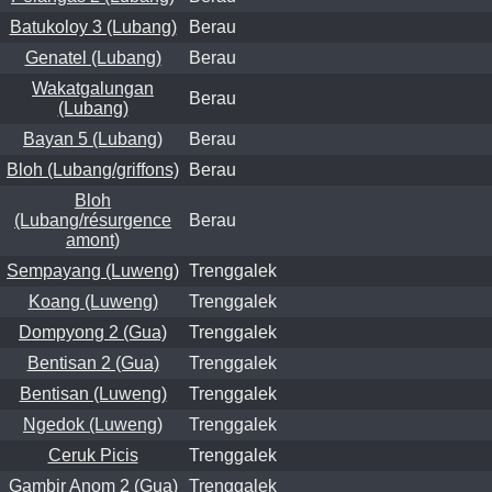
Batukoloy 3 (Lubang)
Berau
Genatel (Lubang)
Berau
Wakatgalungan
Berau
(Lubang)
Bayan 5 (Lubang)
Berau
Bloh (Lubang/griffons)
Berau
Bloh
(Lubang/résurgence
Berau
amont)
Sempayang (Luweng)
Trenggalek
Koang (Luweng)
Trenggalek
Dompyong 2 (Gua)
Trenggalek
Bentisan 2 (Gua)
Trenggalek
Bentisan (Luweng)
Trenggalek
Ngedok (Luweng)
Trenggalek
Ceruk Picis
Trenggalek
Gambir Anom 2 (Gua)
Trenggalek