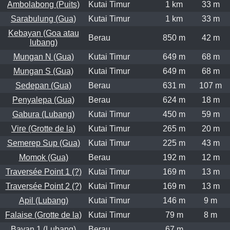
Ambolabong (Puits)
Kutai Timur
1 km
33 m
Sarabulung (Gua)
Kutai Timur
1 km
33 m
Kebayan (Goa atau
Berau
850 m
42 m
lubang)
Mungan N (Gua)
Kutai Timur
649 m
68 m
Mungan S (Gua)
Kutai Timur
649 m
68 m
Sedepan (Gua)
Berau
631 m
107 m
Penyalepa (Gua)
Berau
624 m
18 m
Gabura (Lubang)
Kutai Timur
450 m
59 m
Vire (Grotte de la)
Kutai Timur
265 m
20 m
Semerep Sup (Gua)
Kutai Timur
225 m
43 m
Momok (Gua)
Berau
192 m
12 m
Traversée Point 1 (?)
Kutai Timur
169 m
13 m
Traversée Point 2 (?)
Kutai Timur
169 m
13 m
Apil (Lubang)
Kutai Timur
146 m
9 m
Falaise (Grotte de la)
Kutai Timur
79 m
8 m
Bayan 1 (Lubang)
Berau
67 m