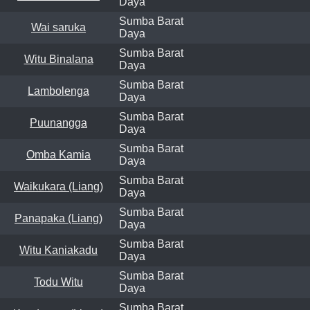
Daya
Sumba Barat
Wai saruka
Daya
Sumba Barat
Witu Binalana
Daya
Sumba Barat
Lambolenga
Daya
Sumba Barat
Puunangga
Daya
Sumba Barat
Omba Kamia
Daya
Sumba Barat
Waikukara (Liang)
Daya
Sumba Barat
Panapaka (Liang)
Daya
Sumba Barat
Witu Kaniakadu
Daya
Sumba Barat
Todu Witu
Daya
Sumba Barat