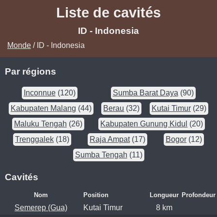
Liste de cavités
ID - Indonesia
Monde
/ ID - Indonesia
Par régions
Inconnue
(120)
Sumba Barat Daya
(90)
Kabupaten Malang
(44)
Berau
(32)
Kutai Timur
(29)
Maluku Tengah
(26)
Kabupaten Gunung Kidul
(20)
Trenggalek
(18)
Raja Ampat
(17)
Bogor
(12)
Sumba Tengah
(11)
Cavités
Nom
Position
Longueur
Profondeur
Semerep (Gua)
Kutai Timur
8 km