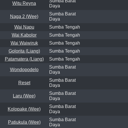
Sumba Barat
Witu Reyna
Daya
Sumba Barat
Naga 2 (Wee)
Daya
Wai Napu
Sumba Tengah
Wai Kabolor
Sumba Tengah
Wai Waiwiruk
Sumba Tengah
Golorita (Liang)
Sumba Tengah
Patamatera (Liang)
Sumba Tengah
Sumba Barat
Wondopodelo
Daya
Sumba Barat
Reset
Daya
Sumba Barat
Laru (Wee)
Daya
Sumba Barat
Kolopake (Wee)
Daya
Sumba Barat
Patiukula (Wee)
Daya