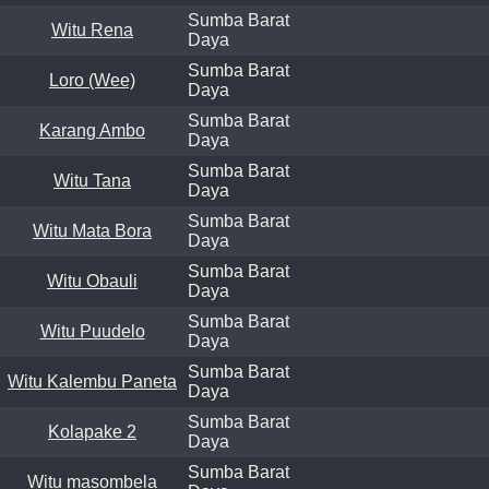
Sumba Barat
Witu Rena
Daya
Sumba Barat
Loro (Wee)
Daya
Sumba Barat
Karang Ambo
Daya
Sumba Barat
Witu Tana
Daya
Sumba Barat
Witu Mata Bora
Daya
Sumba Barat
Witu Obauli
Daya
Sumba Barat
Witu Puudelo
Daya
Sumba Barat
Witu Kalembu Paneta
Daya
Sumba Barat
Kolapake 2
Daya
Sumba Barat
Witu masombela