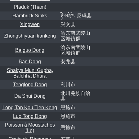
Pladuk (Tham)
Hambrick Sinks
ཉི་མ་རྫོང་ 尼玛县
Xingwen
兴文县
渝东南武陵山
Zhongshiyuan tiankeng
区城镇群
渝东南武陵山
Baiguo Dong
区城镇群
Ban Dong
安龙县
Shakya Muni Gupha,
Balchha Dhura
Tenglong Dong
利川市
北川羌族自治
Da Shui Dong
县
Long Tan Kou Tien Keng
恩施市
Luo Tong Dong
恩施市
Poisson à Moustaches
恩施市
(Le)