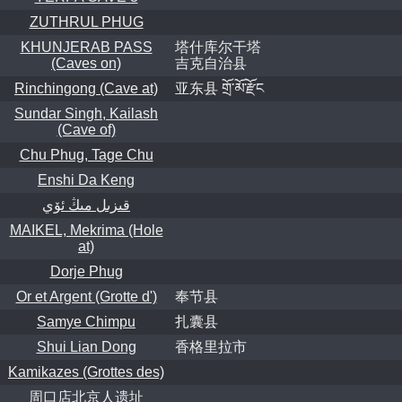
ZUTHRUL PHUG
KHUNJERAB PASS
塔什库尔干塔
(Caves on)
吉克自治县
Rinchingong (Cave at)
亚东县 གྲོ་མོ་རྫོང
Sundar Singh, Kailash
(Cave of)
Chu Phug, Tage Chu
Enshi Da Keng
قىزىل مىڭ ئۆي
MAIKEL, Mekrima (Hole
at)
Dorje Phug
Or et Argent (Grotte d')
奉节县
Samye Chimpu
扎囊县
Shui Lian Dong
香格里拉市
Kamikazes (Grottes des)
周口店北京人遗址