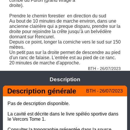
combe du Furon (grand virage à

droite).

Prendre le chemin forestier  en direction du sud

Au bout de 10 minutes de marche environ, dans une 
ancienne clairière qui a preque disparu, prendre sur la 
droite pour rejoindre la crête jusqu’à un belvédère 
donnant sur Rencurel.

Depuis ce point, longer la corniche vers le sud sur 150 
mètres.

Un petit pas sur la droite permet de descendre au pied 
d'un ranc de falaise. L'entrée est au pied de ce ranc.

20 minutes de marche d'approche. 
BTH - 26/07/2023
Description
Description générale
BTH - 26/07/2023
Pas de description disponible.

La cavité est décrite dans le livre spéléo sportive dans 
le Vercors Tome 1.

Consulter la topographie présentée dans la source 