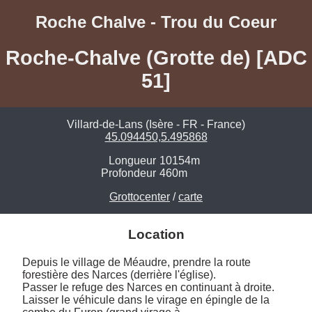
Roche Chalve - Trou du Coeur
Roche-Chalve (Grotte de) [ADC
51]
Villard-de-Lans (Isère - FR - France)
45.094450,5.495868
Longueur
10154m
Profondeur
460m
Grottocenter
/
carte
Location
Depuis le village de Méaudre, prendre la route 
forestière des Narces (derrière l'église).

Passer le refuge des Narces en continuant à droite. 

Laisser le véhicule dans le virage en épingle de la 