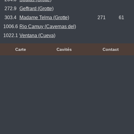
272.9
Geffrard (Grotte)
303.4
Madame Telma (Grotte)
271
61
1006.6
Rio Camuy (Cavernas del)
1022.1
Ventana (Cueva)
Carte
Cavités
Contact