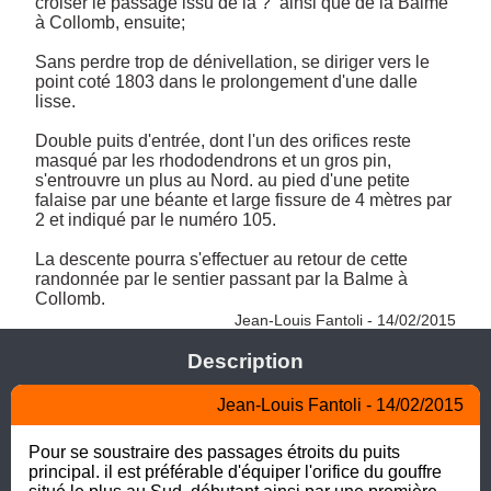
croiser le passage issu de la ?  ainsi que de la Balme 
à Collomb, ensuite;

Sans perdre trop de dénivellation, se diriger vers le 
point coté 1803 dans le prolongement d'une dalle 
lisse. 

Double puits d'entrée, dont l'un des orifices reste 
masqué par les rhododendrons et un gros pin, 
s'entrouvre un plus au Nord. au pied d'une petite 
falaise par une béante et large fissure de 4 mètres par 
2 et indiqué par le numéro 105. 

La descente pourra s'effectuer au retour de cette 
randonnée par le sentier passant par la Balme à 
Collomb. 
Jean-Louis Fantoli - 14/02/2015
Description
Jean-Louis Fantoli - 14/02/2015
Pour se soustraire des passages étroits du puits 
principal. il est préférable d'équiper l'orifice du gouffre 