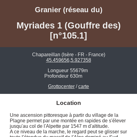
Granier (réseau du)
Myriades 1 (Gouffre des)
[n°105.1]
Chapareillan (Isère - FR - France)
45.459656,5.927358
Longueur
55679m
Profondeur
630m
Grottocenter
/
carte
Location
Une ascension pittoresque à partir du village de la 
Plagne permet par une montée en rapides de s'élever 
jusqu'au col de l'Alpette par 1547 m d'altitude. 

A ce niveau de la marche, le regard peut se glisser sur 