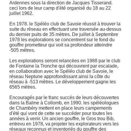
Ardennes sous la direction de Jacques Tisserand. 
ceci lors de leur camp d'été organisé du 18 au 22 
juillet 1962. 

En 1978. le Spéléo club de Savoie réussit à trouver la 
suite du réseau en effectuant une traversée au-dessus 
du dernier puits de 35 mètres. De juillet à Septembre 
1978 les explorations se concentrent sur le fond du 
gouffre prometteur qui voit sa profondeur atteindre 
-505 mètres.

Les explorations seront relancées en 1988 par le club 
de Fontaine la Tronche qui découvrent par escalade, 
en collaboration avec le Spéléo club de Savoie, le 
réseau Neptune approfondissant ainsi la côte du 
réseau à -513 mètres. Le développement gagne les 
6565 mètres.

Encouragés par le franc succès de leurs découvertes 
dans la Balme à Collomb, en 1990. les spéléologues 
de Chambéry mettent en place leurs campements 
d'été qui vont de cette se succéder pour toutes les 
années à venir. Un ancien gouffre, le Gros trou Bib, 
entrevu en 1978, va projeter les explorateurs vers les 
réseaux reconnus et inventoriés du gouffre des 