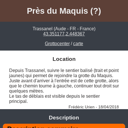
Près du Maquis (?)
Trassanel (Aude - FR - France)
43.351177,2.448367
Grottocenter
/
carte
Location
Depuis Trassanel, suivre le sentier balisé (trait et point 
jaunes) qui permet de rejoindre la grotte du Maquis. 

Juste avant d'arriver à l'entrée est de cette grotte, alors 
que le chemin tourne à gauche, continuer tout droit sur 
quelques mètres. 

Le tas de déblais est visible depuis le sentier 
principal. 
Frédéric Urien - 18/04/2018
Description