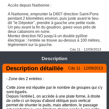
Accès depuis Narbonne :

A Narbonne, emprunter la D607 direction Saint-Pons 
pendant 2 kilomètres environ, puis juste avant le lieu-
dit "le Dépotoir", prendre à gauche une petite route.

Un peu avant la fin du goudron, garez-vous près de 
deux cabanons en ruine.

Montez direction NO jusqu'à un double pylône 
électrique : l'entrée se trouve au-dessus à 100 mètres, 
légèrement sur la gauche. 
Cds 11 - 12/09/2013
Description
Description détaillée
Cds 11 - 12/09/2013
- Zone des 2 entrées :

Cette zone est réputée par le nombre de groupes qui s'y 
sont égarés. 

Depuis l'entrée1, on accède à une plate forme, à droite 
de celle-ci un boyau d'abord oblique puis vertical 
permet de shunter le puits, mais attention, le passage 