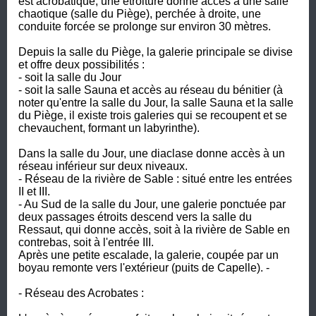
est acrobatique, une étroiture donne accès à une salle 
chaotique (salle du Piège), perchée à droite, une 
conduite forcée se prolonge sur environ 30 mètres. 

Depuis la salle du Piège, la galerie principale se divise 
et offre deux possibilités : 

- soit la salle du Jour 

- soit la salle Sauna et accès au réseau du bénitier (à 
noter qu'entre la salle du Jour, la salle Sauna et la salle 
du Piège, il existe trois galeries qui se recoupent et se 
chevauchent, formant un labyrinthe). 

Dans la salle du Jour, une diaclase donne accès à un 
réseau inférieur sur deux niveaux. 

- Réseau de la rivière de Sable : situé entre les entrées 
II et III. 

- Au Sud de la salle du Jour, une galerie ponctuée par 
deux passages étroits descend vers la salle du 
Ressaut, qui donne accès, soit à la rivière de Sable en 
contrebas, soit à l'entrée III. 

Après une petite escalade, la galerie, coupée par un 
boyau remonte vers l'extérieur (puits de Capelle). -  

- Réseau des Acrobates : 
