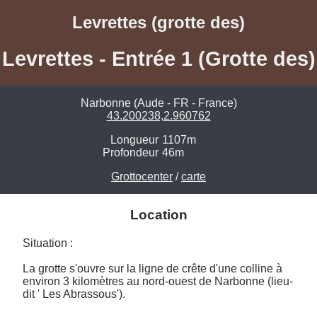
Levrettes (grotte des)
Levrettes - Entrée 1 (Grotte des)
Narbonne (Aude - FR - France)
43.200238,2.960762
Longueur
1107m
Profondeur
46m
Grottocenter
/
carte
Location
Situation :

La grotte s'ouvre sur la ligne de crête d'une colline à 
environ 3 kilomètres au nord-ouest de Narbonne (lieu-
dit ' Les Abrassous'). 
