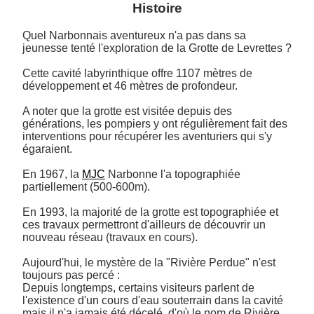
Histoire
Quel Narbonnais aventureux n'a pas dans sa 
jeunesse tenté l'exploration de la Grotte de Levrettes ? 

Cette cavité labyrinthique offre 1107 mètres de 
développement et 46 mètres de profondeur. 

A noter que la grotte est visitée depuis des 
générations, les pompiers y ont régulièrement fait des 
interventions pour récupérer les aventuriers qui s'y 
égaraient. 

En 1967, la 
MJC
 Narbonne l'a topographiée 
partiellement (500-600m).

En 1993, la majorité de la grotte est topographiée et 
ces travaux permettront d'ailleurs de découvrir un 
nouveau réseau (travaux en cours). 

Aujourd'hui, le mystère de la "Rivière Perdue" n'est 
toujours pas percé :

Depuis longtemps, certains visiteurs parlent de 
l'existence d'un cours d'eau souterrain dans la cavité 
mais il n'a jamais été décelé, d'où le nom de Rivière 