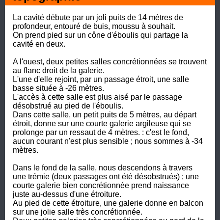
La cavité débute par un joli puits de 14 mètres de 
profondeur, entouré de buis, moussu à souhait.

On prend pied sur un cône d'éboulis qui partage la 
cavité en deux.

A l'ouest, deux petites salles concrétionnées se trouvent 
au flanc droit de la galerie.

L'une d'elle rejoint, par un passage étroit, une salle 
basse située à -26 mètres.

L'accès à cette salle est plus aisé par le passage 
désobstrué au pied de l'éboulis.

Dans cette salle, un petit puits de 5 mètres, au départ 
étroit, donne sur une courte galerie argileuse qui se 
prolonge par un ressaut de 4 mètres. : c'est le fond, 
aucun courant n'est plus sensible ; nous sommes à -34 
mètres.

Dans le fond de la salle, nous descendons à travers 
une trémie (deux passages ont été désobstrués) ; une 
courte galerie bien concrétionnée prend naissance 
juste au-dessus d'une étroiture.

Au pied de cette étroiture, une galerie donne en balcon 
sur une jolie salle très concrétionnée.
