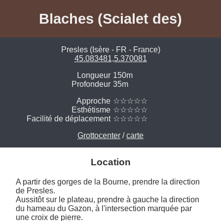
Blaches (Scialet des)
Presles (Isère - FR - France)
45.083481,5.370081
Longueur
150m
Profondeur
35m
Approche
☆☆☆☆☆
Esthétisme
☆☆☆☆☆
Facilité de déplacement
☆☆☆☆☆
Grottocenter
/
carte
Location
A partir des gorges de la Bourne, prendre la direction 
de Presles.

Aussitôt sur le plateau, prendre à gauche la direction 
du hameau du Gazon, à l'intersection marquée par 
une croix de pierre.
