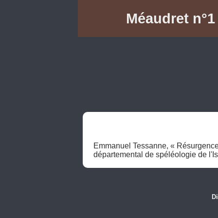
Méaudret n°1 
Emmanuel Tessanne, « Résurgence d
départemental de spéléologie de l'Isè
Di