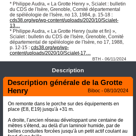
* Philippe Audra, « La Grotte Henry », Scialet : bulletin 
du CDS de l'Isère, Grenoble, Comité départemental 
de spéléologie de l'Isère, no 13,‎ 1984, p. 15-18 : 
cds38.org/wp/wp-content/uploads/2020/10/Scialet-
13…
* Philippe Audra, « La Grotte Henry (suite et fin) », 
Scialet : bulletin du CDS de l'Isère, Grenoble, Comité 
départemental de spéléologie de l'Isère, no 17,‎ 1988, 
p. 12-15 : 
cds38.org/wp/wp-
content/uploads/2020/10/Scialet-17…
BTH - 06/11/2024
Description
Description générale de la Grotte 
Henry
Biboc - 08/10/2024
On remonte dans le porche sur des équipements en 
place (E8, E19) jusqu'à +31 m.

A droite, l'ancien réseau développant une centaine de 
mètres s'étend, au delà d'un laminoir humide, par de 
belles conduites forcées jusqu'à un petit actif coulant au 