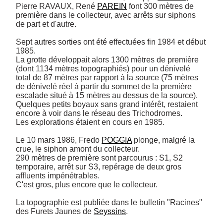
Pierre RAVAUX, René 
PAREIN
 font 300 mètres de 
première dans le collecteur, avec arrêts sur siphons 
de part et d'autre.

Sept autres sorties ont été effectuées fin 1984 et début 
1985. 

La grotte développait alors 1300 mètres de première 
(dont 1134 mètres topographiés) pour un dénivelé 
total de 87 mètres par rapport à la source (75 mètres 
de dénivelé réel à partir du sommet de la première 
escalade situé à 15 mètres au dessus de la source).

Quelques petits boyaux sans grand intérêt, restaient 
encore à voir dans le réseau des Trichodromes.

Les explorations étaient en cours en 1985.

Le 10 mars 1986, Fredo 
POGGIA
 plonge, malgré la 
crue, le siphon amont du collecteur.

290 mètres de première sont parcourus : S1, S2 
temporaire, arrêt sur S3, repérage de deux gros 
affluents impénétrables.

C'est gros, plus encore que le collecteur.

La topographie est publiée dans le bulletin "Racines" 
des Furets Jaunes de 
Seyssins
.
