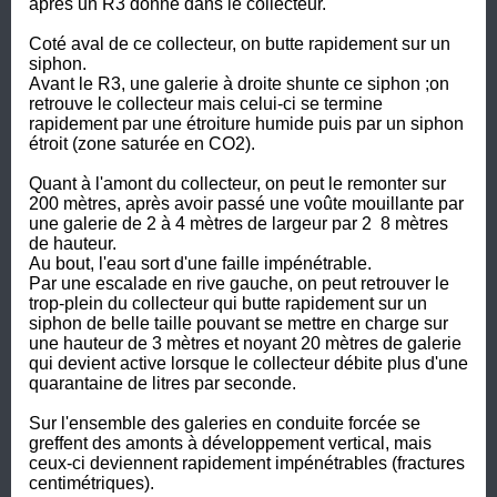
après un R3 donne dans le collecteur. 

Coté aval de ce collecteur, on butte rapidement sur un 
siphon.

Avant le R3, une galerie à droite shunte ce siphon ;on 
retrouve le collecteur mais celui-ci se termine 
rapidement par une étroiture humide puis par un siphon 
étroit (zone saturée en CO2).

Quant à l'amont du collecteur, on peut le remonter sur 
200 mètres, après avoir passé une voûte mouillante par 
une galerie de 2 à 4 mètres de largeur par 2  8 mètres 
de hauteur.

Au bout, l'eau sort d'une faille impénétrable.

Par une escalade en rive gauche, on peut retrouver le 
trop-plein du collecteur qui butte rapidement sur un 
siphon de belle taille pouvant se mettre en charge sur 
une hauteur de 3 mètres et noyant 20 mètres de galerie 
qui devient active lorsque le collecteur débite plus d'une 
quarantaine de litres par seconde.

Sur l'ensemble des galeries en conduite forcée se 
greffent des amonts à développement vertical, mais 
ceux-ci deviennent rapidement impénétrables (fractures 
centimétriques).
