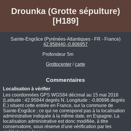
Drounka (Grotte sépulture)
[H189]
Sainte-Engrâce (Pyrénées-Atlantiques - FR - France)
42.958440,-0.806957
Profondeur
5m
Grottocenter
/
carte
Commentaires
Localisation à vérifier
Les coordonnées GPS WGS84 décimal au 15 mai 2016
(Latitude : 42.95844 degrés N. Longitude : -0.80696 degrés
E.) situent cette entrée en France, sur la commune de
Sainte-Engrâce ; ce qui ne correspond pas à la localisation
administrative indiquée à la même date, en Espagne. La
localisation administrative est donc modifiée, à titre
conservatoire, sous réserve d'une vérification par les