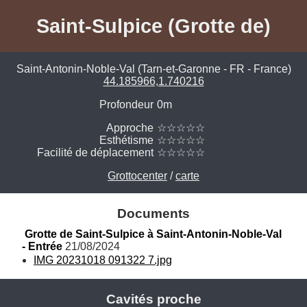
Saint-Sulpice (Grotte de)
Saint-Antonin-Noble-Val (Tarn-et-Garonne - FR - France)
44.185966,1.740216
Profondeur
0m
Approche
☆☆☆☆☆
Esthétisme
☆☆☆☆☆
Facilité de déplacement
☆☆☆☆☆
Grottocenter
/
carte
Documents
Grotte de Saint-Sulpice à Saint-Antonin-Noble-Val 
- Entrée
 21/08/2024
IMG 20231018 091322 7.jpg
Cavités proche