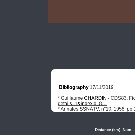
Bibliography
 17/11/2019
* Guillaume 
CHARDIN
 - CDS83, Fic
details=1&indexid=8…
* Annales 
SSNATV
, n°10, 1958, pp
Distance (km)
Nom