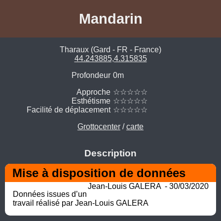
Mandarin
Tharaux (Gard - FR - France)
44.243885,4.315835
Profondeur
0m
Approche
☆☆☆☆☆
Esthétisme
☆☆☆☆☆
Facilité de déplacement
☆☆☆☆☆
Grottocenter
/
carte
Description
Mise à disposition de données
Jean-Louis GALERA  - 30/03/2020
Données issues d’un 
travail réalisé par Jean-Louis GALERA