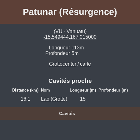
Patunar (Résurgence)
(VU - Vanuatu)
-15.549444,167.015000
Longueur
113m
Profondeur
5m
Grottocenter
/
carte
Cavités proche
Distance (km)
Nom
Longueur (m)
Profondeur (m)
16.1
Lao (Grotte)
15
Cavités